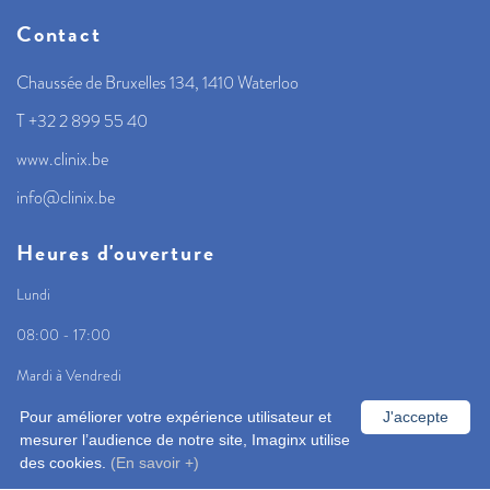
Contact
Chaussée de Bruxelles 134, 1410 Waterloo
T +32 2 899 55 40
www.clinix.be
info@clinix.be
Heures d'ouverture
Lundi
08:00 - 17:00
Mardi à Vendredi
08:00 - 18:00
Pour améliorer votre expérience utilisateur et
J'accepte
mesurer l’audience de notre site, Imaginx utilise
des cookies.
(En savoir +)