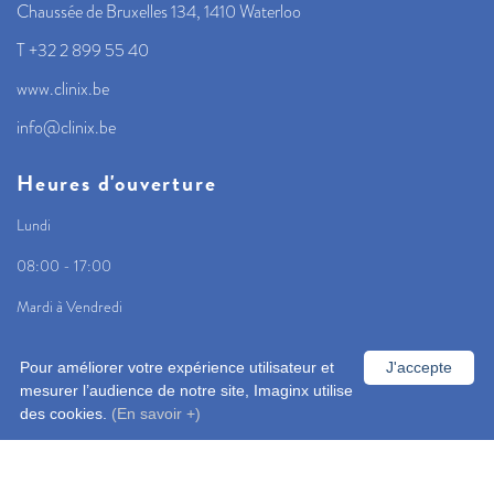
Chaussée de Bruxelles 134, 1410 Waterloo
T +32 2 899 55 40
www.clinix.be
info@clinix.be
Heures d'ouverture
Lundi
08:00 - 17:00
Mardi à Vendredi
08:00 - 18:00
Pour améliorer votre expérience utilisateur et
J'accepte
mesurer l’audience de notre site, Imaginx utilise
des cookies.
(En savoir +)
Accueil
Notre cabinet
Info et contact
Rendez-vous